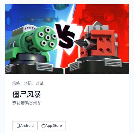
策略，塔防，对战
僵尸风暴
竞技策略类塔防
Android
App Store